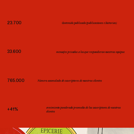
23.700
Contenido publicado (publicaciones e historias)
33.600
mensajes privados a los que respondieron nuestros equipos
765.000
Número acumulado de suscriptores de nuestros clientes
crecimiento ponderado promedio de los suscriptores de nuestros
+41%
clientes