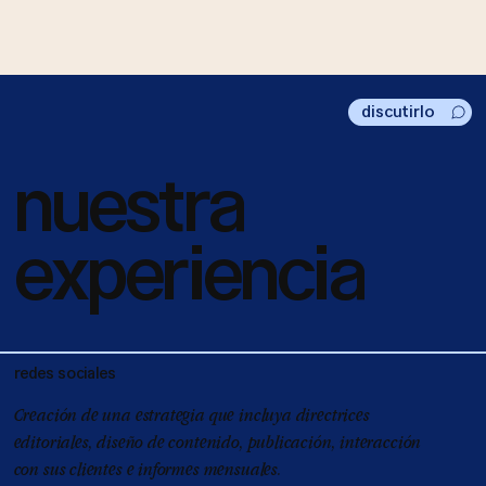
discutirlo
nuestra
experiencia
redes sociales
Creación de una estrategia que incluya directrices
editoriales, diseño de contenido, publicación, interacción
con sus clientes e informes mensuales.