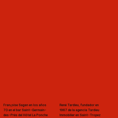
Françoise Sagan en los años
René Tardieu, fundador en
70 en el bar Saint-Germain-
1967 de la agencia Tardieu
des-Prés del Hôtel La Ponche
Immobilier en Saint-Tropez