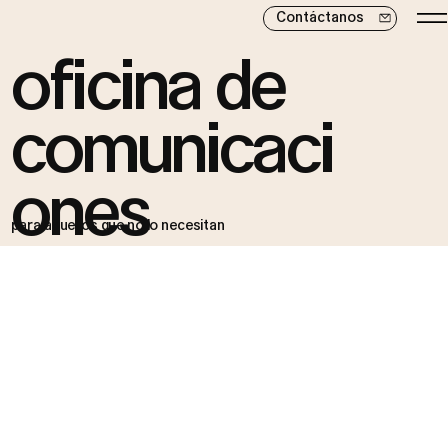
Contáctanos
oficina de
comunicaci
ones
para aquellos que no lo necesitan