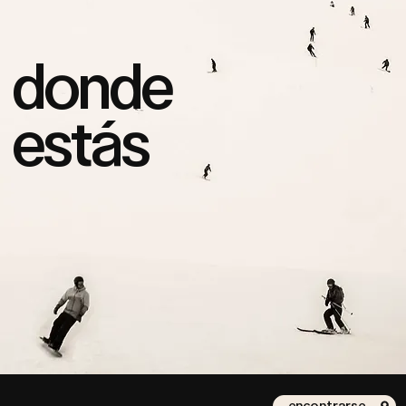
donde
estás