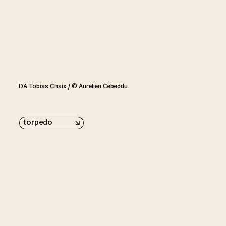
DA Tobias Chaix / © Aurélien Cebeddu
torpedo