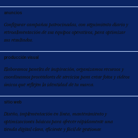
anuncios
Configurar campañas patrocinadas, con seguimiento diario y
retroalimentación de sus equipos operativos, para optimizar
sus resultados.
producción visual
Elaboramos paneles de inspiración, organizamos recursos y
coordinamos proveedores de servicios para crear fotos y vídeos
únicos que reflejen la identidad de tu marca.
sitio web
Diseño, implementación en línea, mantenimiento y
optimizaciones básicas para ofrecer rápidamente una
tienda digital clara, eficiente y fácil de gestionar.