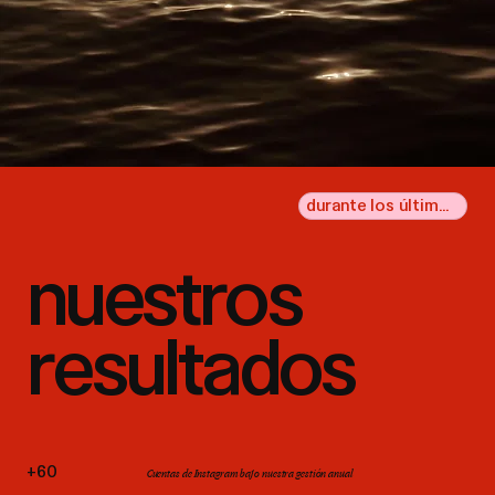
durante los últimos 12 meses
nuestros
resultados
+60
Cuentas de Instagram bajo nuestra gestión anual