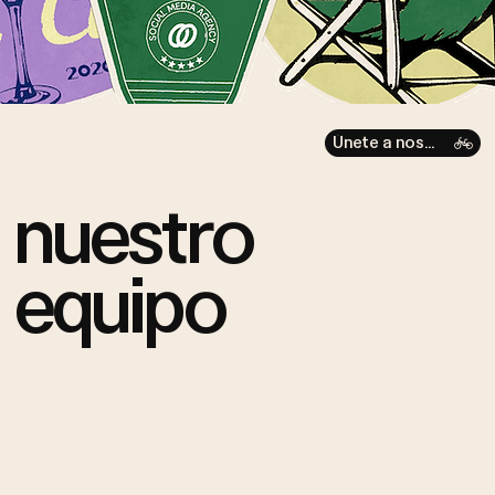
Únete a nosotros
nuestro
equipo